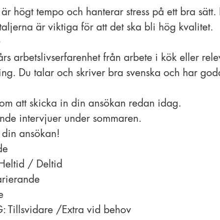
t är högt tempo och hanterar stress på ett bra sätt
aljerna är viktiga för att det ska bli hög kvalitet.
års arbetslivserfarenhet från arbete i kök eller rel
ng. Du talar och skriver bra svenska och har god
om att skicka in din ansökan redan idag.
öpande intervjuer under sommaren.
din ansökan!
de
ltid / Deltid
arierande
e
 Tillsvidare /Extra vid behov