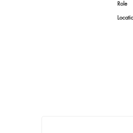
Role
Locati