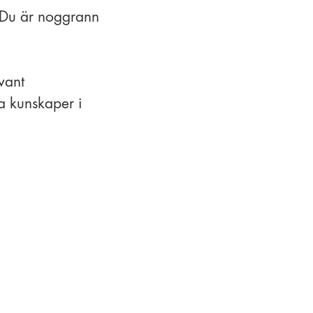
. Du är noggrann
evant
a kunskaper i