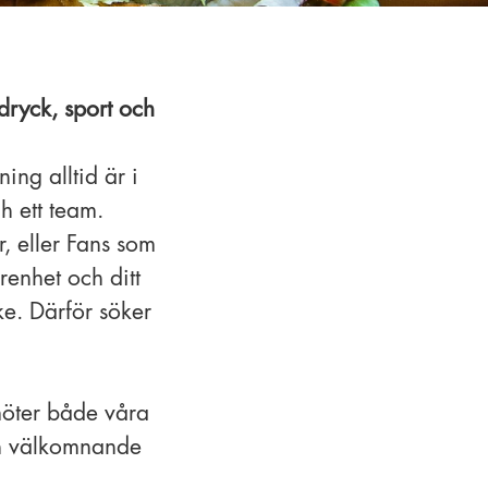
dryck, sport och
ing alltid är i
h ett team.
r, eller Fans som
renhet och ditt
e. Därför söker
möter både våra
och välkomnande