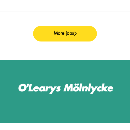
More jobs
O'Learys Mölnlycke