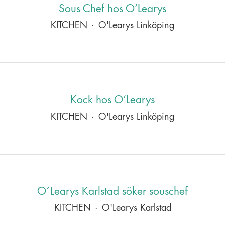
Sous Chef hos O’Learys
KITCHEN
·
O'Learys Linköping
Kock hos O’Learys
KITCHEN
·
O'Learys Linköping
O´Learys Karlstad söker souschef
KITCHEN
·
O'Learys Karlstad