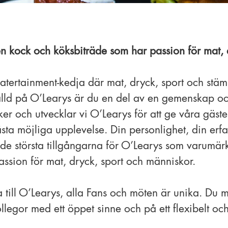
n kock och köksbiträde som har passion för mat, 
atertainment-kedja där mat, dryck, sport och stämn
lld på O’Learys är du en del av en gemenskap oc
er och utvecklar vi O’Learys för att ge våra gäste
sta möjliga upplevelse. Din personlighet, din erfa
e största tillgångarna för O’Learys som varumärk
assion för mat, dryck, sport och människor.
 till O’Learys, alla Fans och möten är unika. Du 
llegor med ett öppet sinne och på ett flexibelt 