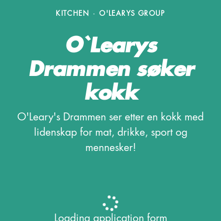
KITCHEN
·
O'LEARYS GROUP
O`Learys
Drammen søker
kokk
O'Leary's Drammen ser etter en kokk med
lidenskap for mat, drikke, sport og
mennesker!
Loading application form