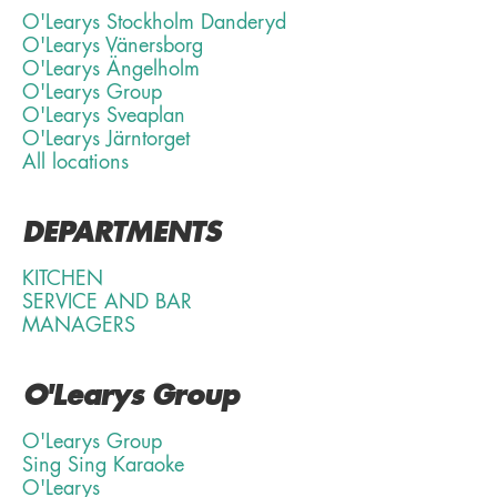
O'Learys Stockholm Danderyd
O'Learys Vänersborg
O'Learys Ängelholm
O'Learys Group
O'Learys Sveaplan
O'Learys Järntorget
All locations
DEPARTMENTS
KITCHEN
SERVICE AND BAR
MANAGERS
O'Learys Group
O'Learys Group
Sing Sing Karaoke
O'Learys