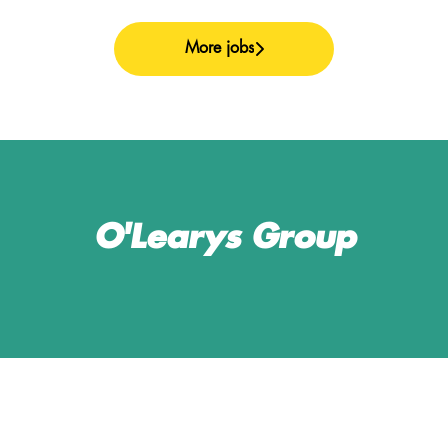
More jobs
O'Learys Group