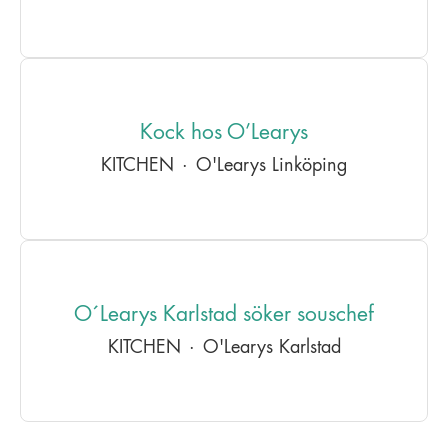
Kock hos O’Learys
KITCHEN
·
O'Learys Linköping
O´Learys Karlstad söker souschef
KITCHEN
·
O'Learys Karlstad