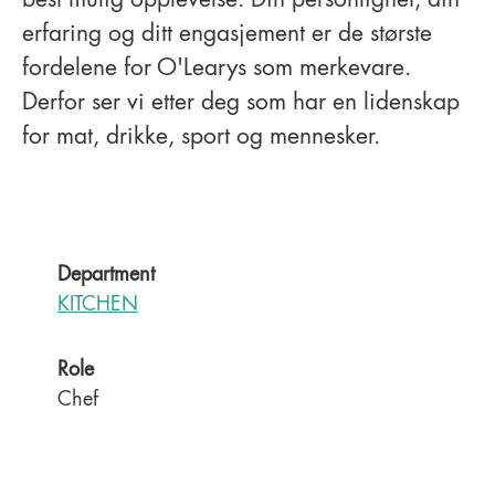
best mulig opplevelse. Din personlighet, din
erfaring og ditt engasjement er de største
fordelene for O'Learys som merkevare.
Derfor ser vi etter deg som har en lidenskap
for mat, drikke, sport og mennesker.
Department
KITCHEN
Role
Chef