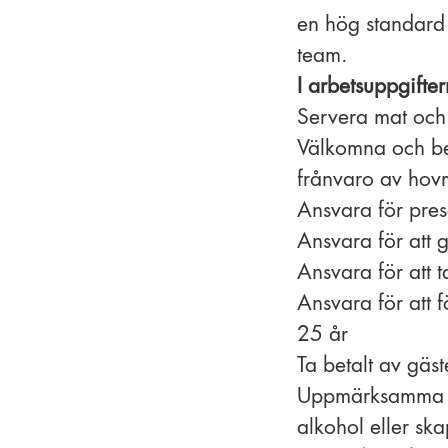
en hög standard o
team.
I arbetsuppgifter
Servera mat och
Välkomna och bemö
frånvaro av hov
Ansvara för pres
Ansvara för att 
Ansvara för att t
Ansvara för att 
25 år
Ta betalt av gäst
Uppmärksamma an
alkohol eller sk