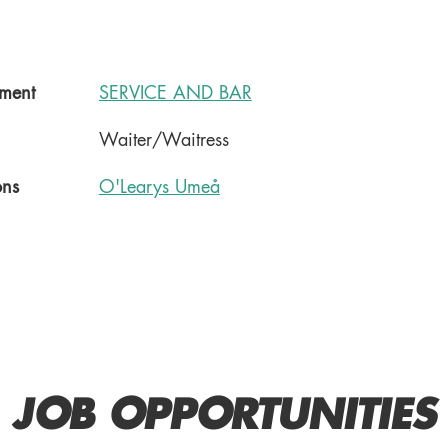
ment
SERVICE AND BAR
Waiter/Waitress
ons
O'Learys Umeå
JOB OPPORTUNITIES