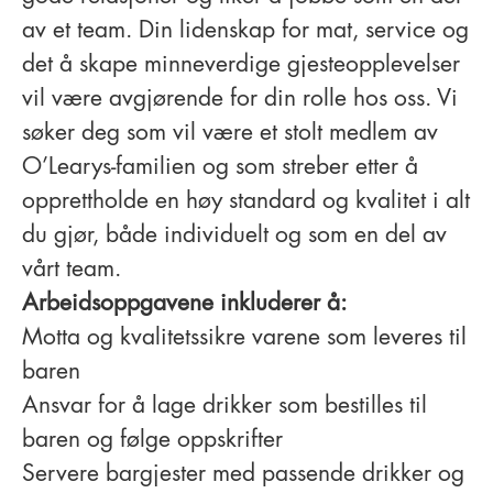
av et team. Din lidenskap for mat, service og
det å skape minneverdige gjesteopplevelser
vil være avgjørende for din rolle hos oss. Vi
søker deg som vil være et stolt medlem av
O’Learys-familien og som streber etter å
opprettholde en høy standard og kvalitet i alt
du gjør, både individuelt og som en del av
vårt team.
Arbeidsoppgavene inkluderer å:
Motta og kvalitetssikre varene som leveres til
baren
Ansvar for å lage drikker som bestilles til
baren og følge oppskrifter
Servere bargjester med passende drikker og