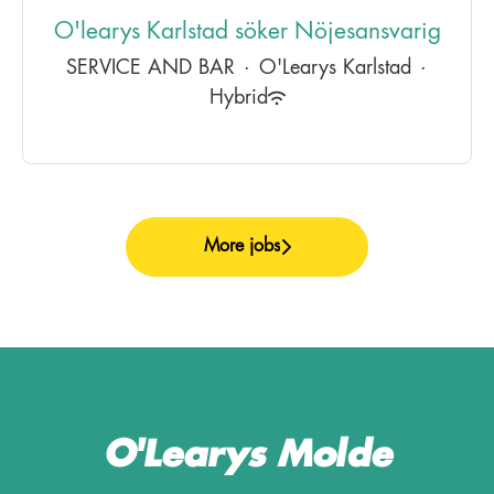
O'learys Karlstad söker Nöjesansvarig
SERVICE AND BAR
·
O'Learys Karlstad
·
Hybrid
More jobs
O'Learys Molde