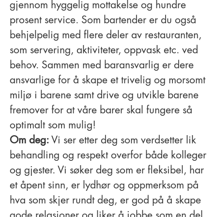
gjennom hyggelig mottakelse og hundre
prosent service. Som bartender er du også
behjelpelig med flere deler av restauranten,
som servering, aktiviteter, oppvask etc. ved
behov. Sammen med baransvarlig er dere
ansvarlige for å skape et trivelig og morsomt
miljø i barene samt drive og utvikle barene
fremover for at våre barer skal fungere så
optimalt som mulig!
Om deg:
Vi ser etter deg som verdsetter lik
behandling og respekt overfor både kolleger
og gjester. Vi søker deg som er fleksibel, har
et åpent sinn, er lydhør og oppmerksom på
hva som skjer rundt deg, er god på å skape
gode relasjoner og liker å jobbe som en del