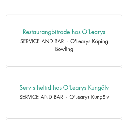
Restaurangbiträde hos O’Learys
SERVICE AND BAR
·
O'Learys Köping
Bowling
Servis heltid hos O'Learys Kungälv
SERVICE AND BAR
·
O'Learys Kungälv