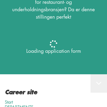
for restaurant- og
underholdningsbransjen? Da er denne
stillingen perfekt
Loading application form
Career site
Start