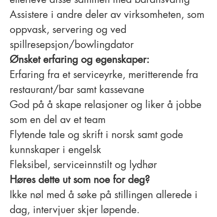
etterleve disse sammen med baransvarlig
Assistere i andre deler av virksomheten, som
oppvask, servering og ved
spillresepsjon/bowlingdator
Ønsket erfaring og egenskaper:
Erfaring fra et serviceyrke, meritterende fra
restaurant/bar samt kassevane
God på å skape relasjoner og liker å jobbe
som en del av et team
Flytende tale og skrift i norsk samt gode
kunnskaper i engelsk
Fleksibel, serviceinnstilt og lydhør
Høres dette ut som noe for deg?
Ikke nøl med å søke på stillingen allerede i
dag, intervjuer skjer løpende.