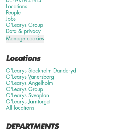
DEPARTMENTS
Locations
People
Jobs
O'Learys Group
Data & privacy
Manage cookies
Locations
O'Learys Stockholm Danderyd
O'Learys Vänersborg
O'Learys Ängelholm
O'Learys Group
O'Learys Sveaplan
O'Learys Järntorget
All locations
DEPARTMENTS