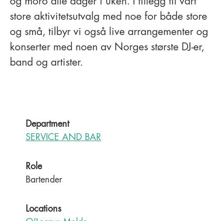
og moro alle dager i uken. I tillegg til vårt
store aktivitetsutvalg med noe for både store
og små, tilbyr vi også live arrangementer og
konserter med noen av Norges største DJ-er,
band og artister.
Department
SERVICE AND BAR
Role
Bartender
Locations