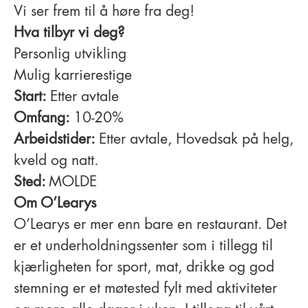
Vi ser frem til å høre fra deg!
Hva tilbyr vi deg?
Personlig utvikling
Mulig karrierestige
Start:
Etter avtale
Omfang:
10-20%
Arbeidstider:
Etter avtale, Hovedsak på helg,
kveld og natt.
Sted:
MOLDE
Om O’Learys
O’Learys er mer enn bare en restaurant. Det
er et underholdningssenter som i tillegg til
kjærligheten for sport, mat, drikke og god
stemning er et møtested fylt med aktiviteter