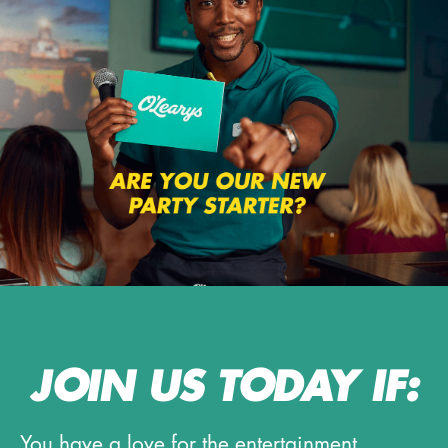
JOIN US TODAY IF:
You have a love for the entertainment