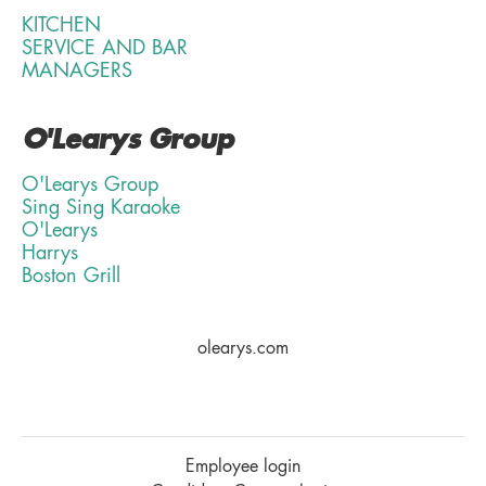
KITCHEN
SERVICE AND BAR
MANAGERS
O'Learys Group
O'Learys Group
Sing Sing Karaoke
O'Learys
Harrys
Boston Grill
olearys.com
Employee login