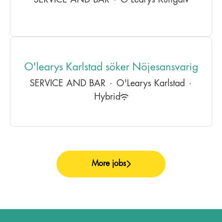
SERVICE AND BAR
·
O'Learys Kungälv
O'learys Karlstad söker Nöjesansvarig
SERVICE AND BAR
·
O'Learys Karlstad
·
Hybrid
More jobs