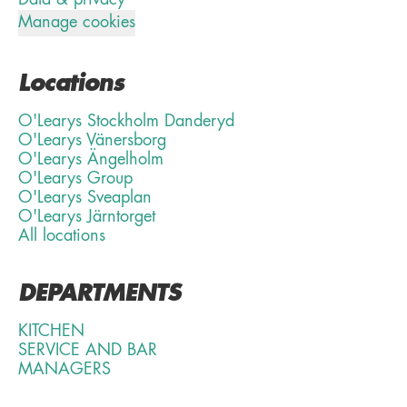
Data & privacy
Manage cookies
Locations
O'Learys Stockholm Danderyd
O'Learys Vänersborg
O'Learys Ängelholm
O'Learys Group
O'Learys Sveaplan
O'Learys Järntorget
All locations
DEPARTMENTS
KITCHEN
SERVICE AND BAR
MANAGERS