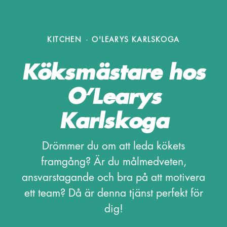
KITCHEN
·
O'LEARYS KARLSKOGA
Köksmästare hos
O’Learys
Karlskoga
Drömmer du om att leda kökets
framgång? Är du målmedveten,
ansvarstagande och bra på att motivera
ett team? Då är denna tjänst perfekt för
dig!