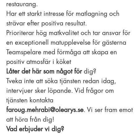
restaurang.
Har ett starkt intresse för matlagning och
strävar efter positiva resultat.
Prioriterar hög matkvalitet och tar ansvar för
en exceptionell matupplevelse för gästerna
Teamspelare med förmåga att skapa en
positiv atmosfär i köket
Låter det här som något för
dig?
Tveka inte att söka tjänsten redan idag,
intervjuer sker löpande. Vid frågor om
tjänsten kontakta
faroug.mehrabi@olearys.se
. Vi ser fram emot
att höra från dig!
Vad erbjuder vi dig?