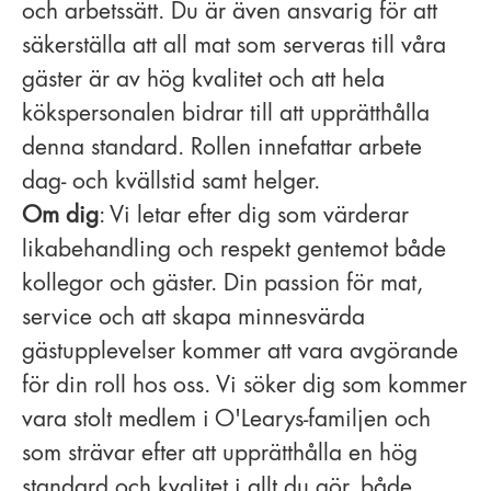
och arbetssätt. Du är även ansvarig för att
säkerställa att all mat som serveras till våra
gäster är av hög kvalitet och att hela
kökspersonalen bidrar till att upprätthålla
denna standard. Rollen innefattar arbete
dag- och kvällstid samt helger.
Om dig
: Vi letar efter dig som värderar
likabehandling och respekt gentemot både
kollegor och gäster. Din passion för mat,
service och att skapa minnesvärda
gästupplevelser kommer att vara avgörande
för din roll hos oss. Vi söker dig som kommer
vara stolt medlem i O'Learys-familjen och
som strävar efter att upprätthålla en hög
standard och kvalitet i allt du gör, både