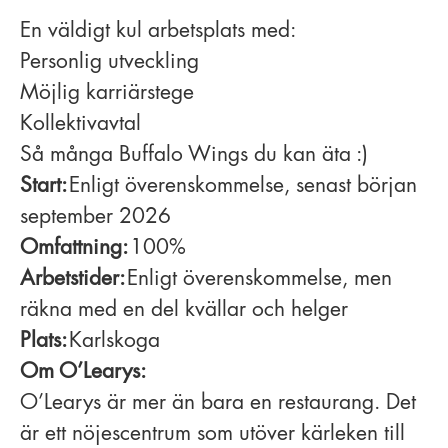
En väldigt kul arbetsplats med:
Personlig utveckling
Möjlig karriärstege
Kollektivavtal
Så många Buffalo Wings du kan äta :)
Start:
Enligt överenskommelse, senast början
september 2026
Omfattning:
100%
Arbetstider:
Enligt överenskommelse, men
räkna med en del kvällar och helger
Plats:
Karlskoga
Om O’Learys:
O’Learys är mer än bara en restaurang. Det
är ett nöjescentrum som utöver kärleken till