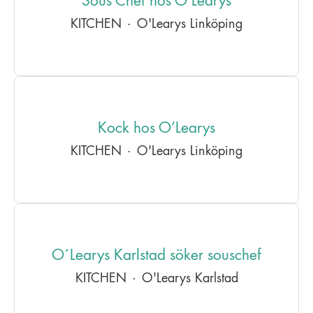
Sous Chef hos O’Learys
KITCHEN
·
O'Learys Linköping
Kock hos O’Learys
KITCHEN
·
O'Learys Linköping
O´Learys Karlstad söker souschef
KITCHEN
·
O'Learys Karlstad