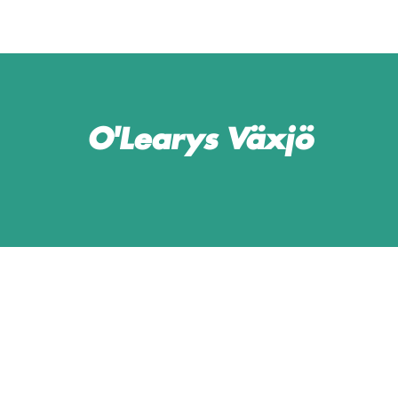
O'Learys Växjö