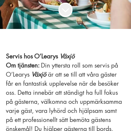
Servis hos O’Learys
Växjö
Om tjänsten:
Din yttersta roll som servis på
O’Learys
Växjö
är att se till att våra gäster
får en fantastisk upplevelse när de besöker
oss. Detta innebär att ständigt ha full fokus
på gästerna, välkomna och uppmärksamma
varje gäst, vara lyhörd och hjälpsam samt
på ett professionellt sätt bemöta gästens
önskemål! Du hjälper gästerna till bords,