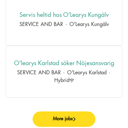
Servis heltid hos O'Learys Kungälv
SERVICE AND BAR
·
O'Learys Kungälv
O'learys Karlstad söker Nöjesansvarig
SERVICE AND BAR
·
O'Learys Karlstad
·
Hybrid
More jobs