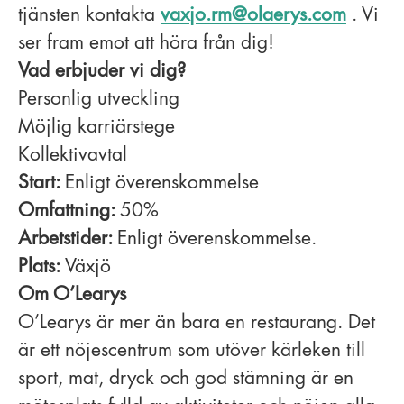
tjänsten kontakta
vaxjo.rm@olaerys.com
. Vi
ser fram emot att höra från dig!
Vad erbjuder vi dig?
Personlig utveckling
Möjlig karriärstege
Kollektivavtal
Start:
Enligt överenskommelse
Omfattning:
50%
Arbetstider:
Enligt överenskommelse.
Plats:
Växjö
Om O’Learys
O’Learys är mer än bara en restaurang. Det
är ett nöjescentrum som utöver kärleken till
sport, mat, dryck och god stämning är en