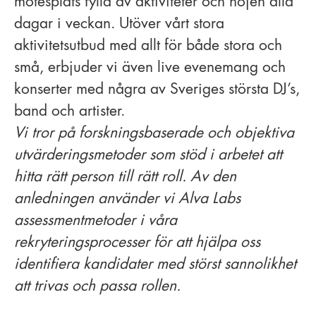
mötesplats fylld av aktiviteter och nöjen alla
dagar i veckan. Utöver vårt stora
aktivitetsutbud med allt för både stora och
små, erbjuder vi även live evenemang och
konserter med några av Sveriges största DJ’s,
band och artister.
Vi tror på forskningsbaserade och objektiva
utvärderingsmetoder som stöd i arbetet att
hitta rätt person till rätt roll. Av den
anledningen använder vi Alva Labs
assessmentmetoder i våra
rekryteringsprocesser för att hjälpa oss
identifiera kandidater med störst sannolikhet
att trivas och passa rollen.