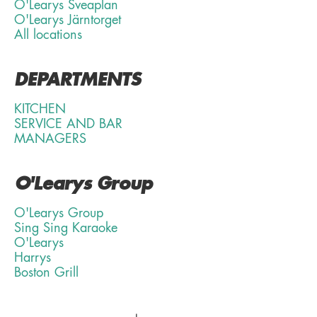
O'Learys Sveaplan
O'Learys Järntorget
All locations
DEPARTMENTS
KITCHEN
SERVICE AND BAR
MANAGERS
O'Learys Group
O'Learys Group
Sing Sing Karaoke
O'Learys
Harrys
Boston Grill