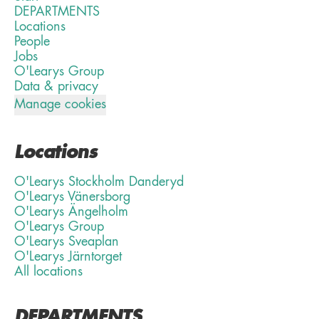
DEPARTMENTS
Locations
People
Jobs
O'Learys Group
Data & privacy
Manage cookies
Locations
O'Learys Stockholm Danderyd
O'Learys Vänersborg
O'Learys Ängelholm
O'Learys Group
O'Learys Sveaplan
O'Learys Järntorget
All locations
DEPARTMENTS