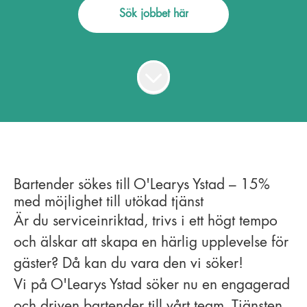
Sök jobbet här
Bartender sökes till O'Learys Ystad – 15%
med möjlighet till utökad tjänst
Är du serviceinriktad, trivs i ett högt tempo
och älskar att skapa en härlig upplevelse för
gäster? Då kan du vara den vi söker!
Vi på O'Learys Ystad söker nu en engagerad
och driven bartender till vårt team. Tjänsten