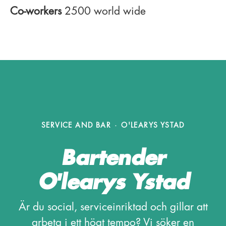
Co-workers
2500 world wide
SERVICE AND BAR
·
O'LEARYS YSTAD
Bartender
O'learys Ystad
Är du social, serviceinriktad och gillar att
arbeta i ett högt tempo? Vi söker en