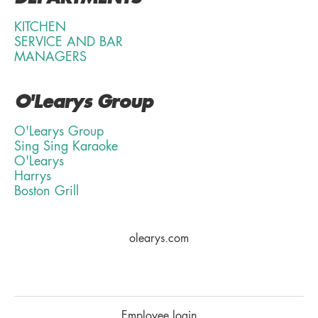
KITCHEN
SERVICE AND BAR
MANAGERS
O'Learys Group
O'Learys Group
Sing Sing Karaoke
O'Learys
Harrys
Boston Grill
olearys.com
Employee login