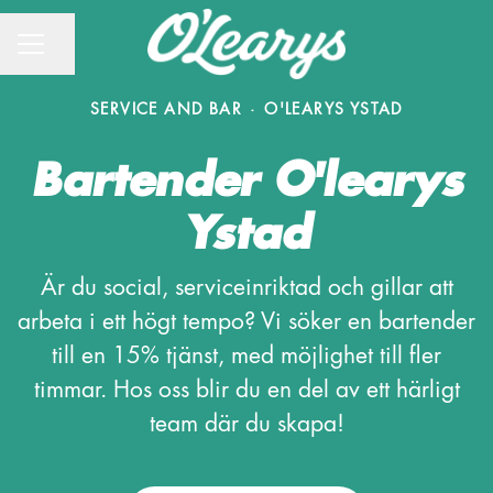
CAREER MENU
Share page
SERVICE AND BAR
·
O'LEARYS YSTAD
Bartender O'learys
Ystad
Är du social, serviceinriktad och gillar att
arbeta i ett högt tempo? Vi söker en bartender
till en 15% tjänst, med möjlighet till fler
timmar. Hos oss blir du en del av ett härligt
team där du skapa!