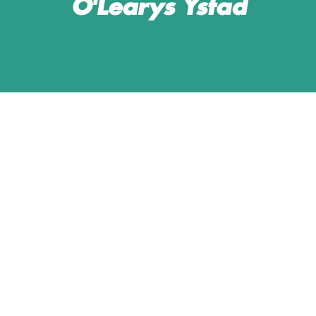
O'Learys Ystad