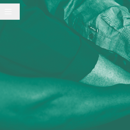
CAREER MENU
Share page