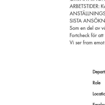
ARBETSTIDER: Kv
ANSTÄLLNINGSFO
SISTA ANSÖKN
Som en del av vå
Fortcheck för att
Vi ser fram emot
Depart
Role
Locati