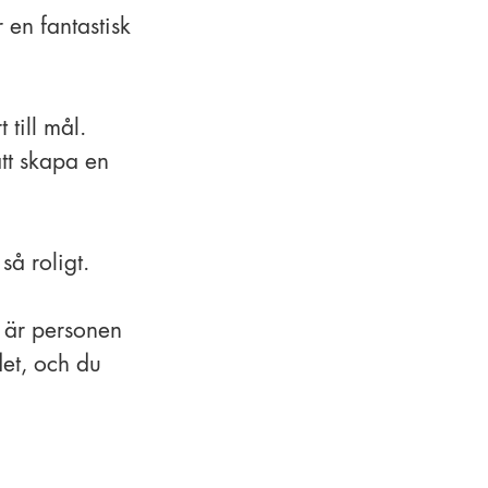
en fantastisk
 till mål.
tt skapa en
så roligt.
u är personen
et, och du