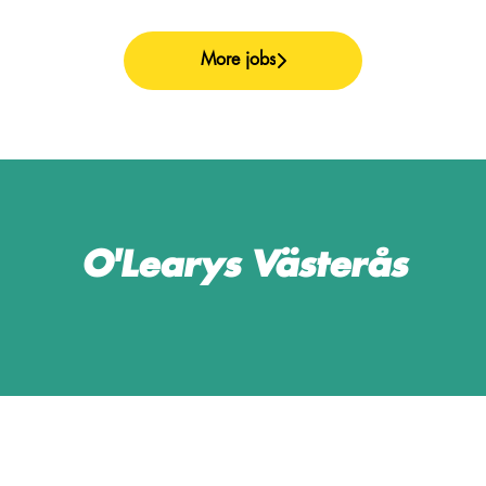
More jobs
O'Learys Västerås