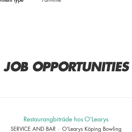
ment type
Part-time
JOB OPPORTUNITIES
Restaurangbiträde hos O’Learys
SERVICE AND BAR
·
O'Learys Köping Bowling