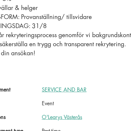
ällar & helger
RM: Provanställning/ tillsvidare
INGSDAG: 31/8
r rekryteringsprocess genomför vi bakgrundskontr
 säkerställa en trygg och transparent rekrytering.
 din ansökan!
ment
SERVICE AND BAR
Event
ons
O'Learys Västerås